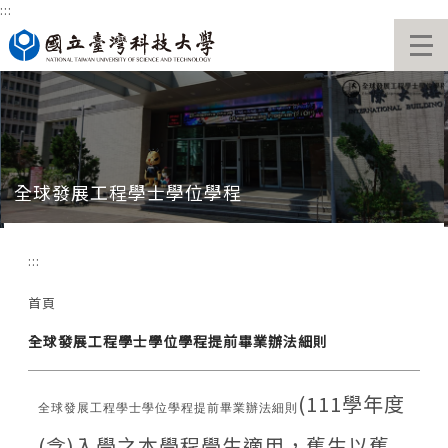
:::
跳
到
主
要
內
容
區
全球發展工程學士學位學程
:::
首頁
全球發展工程學士學位學程提前畢業辦法細則
(111學年度
全球發展工程學士學位學程提前畢業辦法細則
(含)入學之本學程學生適用，舊生以舊