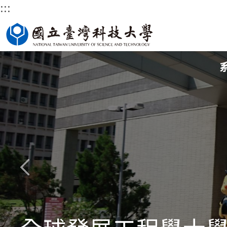
:::
跳
到
主
要
內
容
區