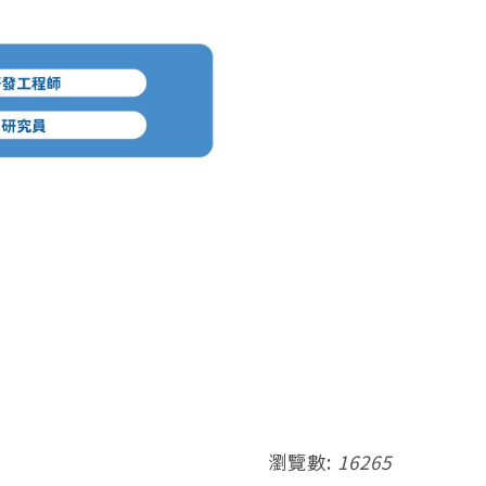
瀏覽數:
16265