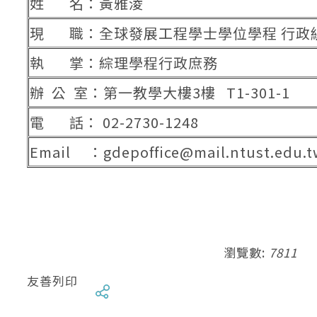
姓 名：黃雅淩
現 職：全球發展工程學士學位學程 行政
執 掌：綜理學程行政庶務
辦 公 室：第一教學大樓3樓 T1-301-1
電 話： 02-2730-1248
Email ：gdepoffice@mail.ntust.edu.t
瀏覽數:
7811
友善列印