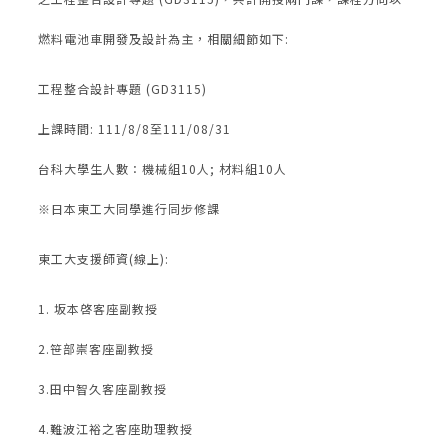
燃料電池車開發及設計為主，相關細節如下:
工程整合設計專題 (GD3115)
上課時間: 111/8/8至111/08/31
台科大學生人數：機械組10人; 材料組10人
※日本東工大同學進行同步修課
東工大支援師資(線上):
1. 坂本啓客座副教授
2.笹部崇客座副教授
3.田中智久客座副教授
4.難波江裕之客座助理教授