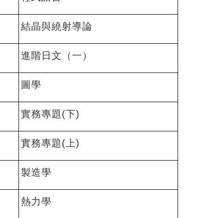
結晶與繞射導論
進階日文（一）
圖學
實務專題(下)
實務專題(上)
製造學
熱力學