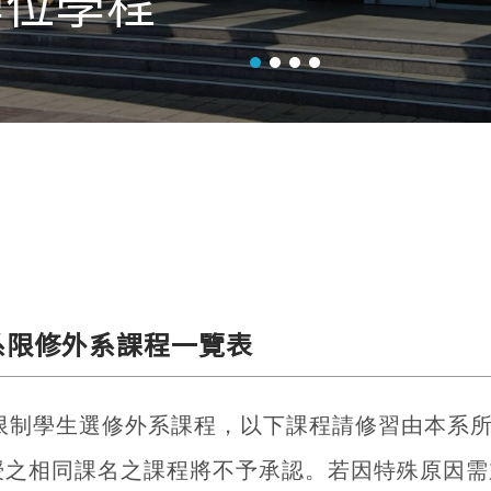
位學程
系限修外系課程一覽表
限制學生選修外系課程，以下課程請修習由本系所
授之相同課名之課程將不予承認。若因特殊原因需