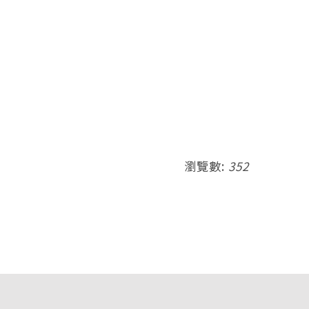
瀏覽數:
352