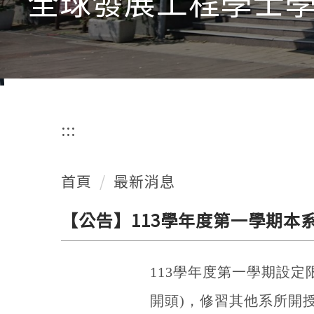
全球發展工程學士學
:::
首頁
最新消息
【公告】113學年度第一學期本
113
學年度第一學期設定
開頭)，
修習其他系所開